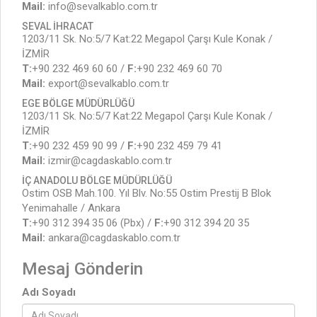
Mail:
info@sevalkablo.com.tr
SEVAL İHRACAT
1203/11 Sk. No:5/7 Kat:22 Megapol Çarşı Kule Konak /
İZMİR
T:
+90 232 469 60 60 /
F:
+90 232 469 60 70
Mail:
export@sevalkablo.com.tr
EGE BÖLGE MÜDÜRLÜĞÜ
1203/11 Sk. No:5/7 Kat:22 Megapol Çarşı Kule Konak /
İZMİR
T:
+90 232 459 90 99 /
F:
+90 232 459 79 41
Mail:
izmir@cagdaskablo.com.tr
İÇ ANADOLU BÖLGE MÜDÜRLÜĞÜ
Ostim OSB Mah.100. Yıl Blv. No:55 Ostim Prestij B Blok
Yenimahalle / Ankara
T:
+90 312 394 35 06 (Pbx) /
F:
+90 312 394 20 35
Mail:
ankara@cagdaskablo.com.tr
Mesaj Gönderin
Adı Soyadı