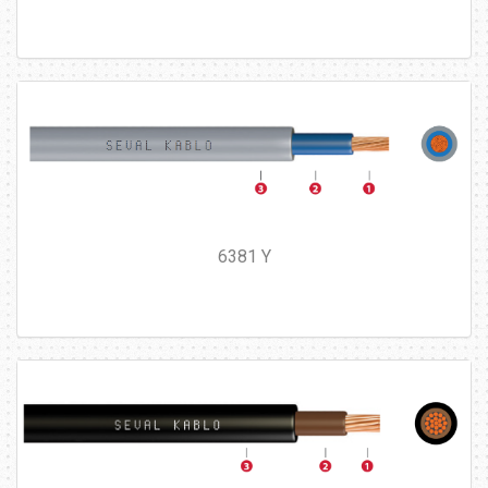
6381 Y