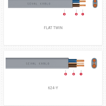
FLAT TWIN
624-Y