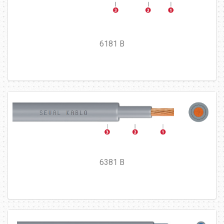
6181 B
6381 B