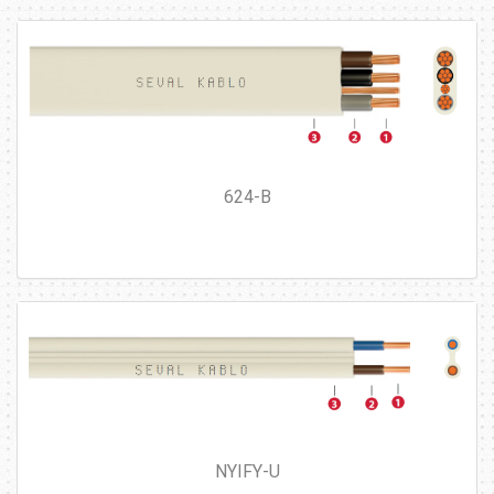
624-B
NYIFY-U