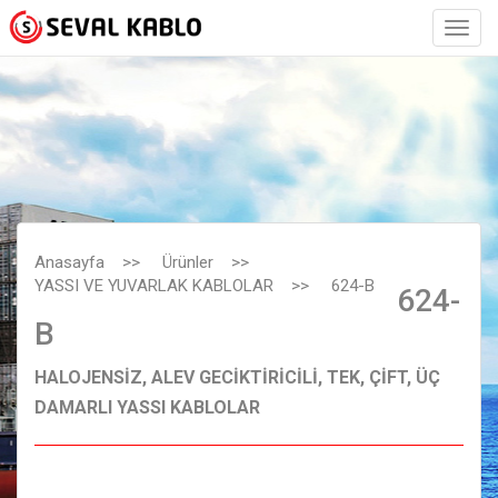
Anasayfa
>>
Ürünler
>>
YASSI VE YUVARLAK KABLOLAR
>>
624-B
624-
B
HALOJENSİZ, ALEV GECİKTİRİCİLİ, TEK, ÇİFT, ÜÇ
DAMARLI YASSI KABLOLAR