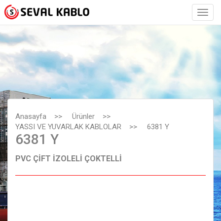
Anasayfa
>>
Ürünler
>>
YASSI VE YUVARLAK KABLOLAR
>>
6381 Y
6381 Y
PVC ÇİFT İZOLELİ ÇOKTELLİ