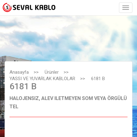
Anasayfa
>>
Ürünler
>>
YASSI VE YUVARLAK KABLOLAR
>>
6181 B
6181 B
HALOJENSIZ, ALEV ILETMEYEN SOM VEYA ÖRGÜLÜ
TEL