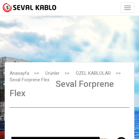
Anasayfa
>>
Ürünler
>>
ÖZEL KABLOLAR
>>
Seval Forprene Flex
Seval Forprene
Flex