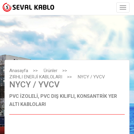
Anasayfa
>>
Ürünler
>>
ZIRHLI ENERJİ KABLOLARI
>>
NYCY / YVCV
NYCY / YVCV
PVC İZOLELİ, PVC DIŞ KILIFLI, KONSANTRİK YER
ALTI KABLOLARI