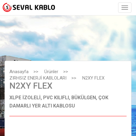
Anasayfa
>>
Ürünler
>>
ZIRHSIZ ENERJİ KABLOLARI
>>
N2XY FLEX
N2XY FLEX
XLPE İZOLELİ, PVC KILIFLI, BÜKÜLGEN, ÇOK
DAMARLI YER ALTI KABLOSU