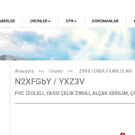
ABERLER
ÜRÜNLER
CPR
DÖKÜMANLAR
Anasayfa
>>
Ürünler
>>
ZIRHLI ENERJİ KABLOLARI
N2XFGbY / YXZ3V
PVC İZOLELİ, YASSI ÇELİK ZIRHLI, ALÇAK GERİLİM,