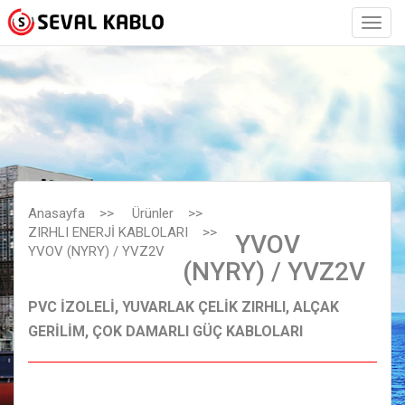
Anasayfa
>>
Ürünler
>>
ZIRHLI ENERJİ KABLOLARI
>>
YVOV
YVOV (NYRY) / YVZ2V
(NYRY) / YVZ2V
PVC İZOLELİ, YUVARLAK ÇELİK ZIRHLI, ALÇAK
GERİLİM, ÇOK DAMARLI GÜÇ KABLOLARI