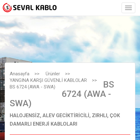
Anasayfa
>>
Ürünler
>>
YANGINA KARŞI GÜVENLİ KABLOLAR
>>
BS
BS 6724 (AWA - SWA)
6724 (AWA -
SWA)
HALOJENSİZ, ALEV GECİKTİRİCİLİ, ZIRHLI, ÇOK
DAMARLI ENERJİ KABLOLARI