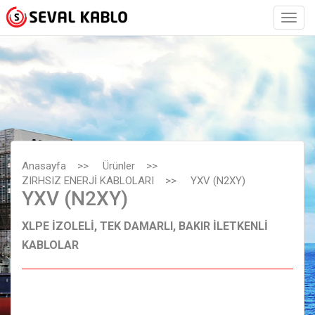
Anasayfa
>>
Ürünler
>>
ZIRHSIZ ENERJİ KABLOLARI
>>
YXV (N2XY)
YXV (N2XY)
XLPE İZOLELİ, TEK DAMARLI, BAKIR İLETKENLİ
KABLOLAR