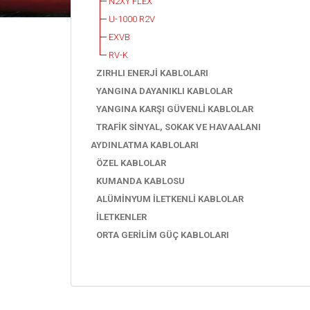
N2XY FLEX
U-1000 R2V
EXVB
RV-K
ZIRHLI ENERJİ KABLOLARI
YANGINA DAYANIKLI KABLOLAR
YANGINA KARŞI GÜVENLİ KABLOLAR
TRAFİK SİNYAL, SOKAK VE HAVAALANI
AYDINLATMA KABLOLARI
ÖZEL KABLOLAR
KUMANDA KABLOSU
ALÜMİNYUM İLETKENLİ KABLOLAR
İLETKENLER
ORTA GERİLİM GÜÇ KABLOLARI