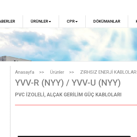
ABERLER
ÜRÜNLER
CPR
DÖKÜMANLAR
Anasayfa
>>
Ürünler
>>
ZIRHSIZ ENERJİ KABLOLAR
YVV-R (NYY) / YVV-U (NYY)
PVC İZOLELİ, ALÇAK GERİLİM GÜÇ KABLOLARI