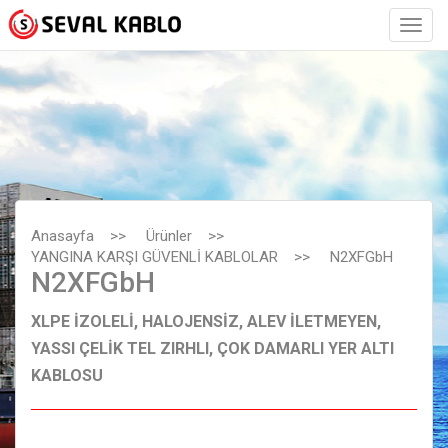
Anasayfa
>>
Ürünler
>>
YANGINA KARŞI GÜVENLİ KABLOLAR
>>
N2XFGbH
N2XFGbH
XLPE İZOLELİ, HALOJENSİZ, ALEV İLETMEYEN,
YASSI ÇELİK TEL ZIRHLI, ÇOK DAMARLI YER ALTI
KABLOSU